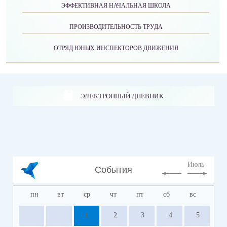
ЭФФЕКТИВНАЯ НАЧАЛЬНАЯ ШКОЛА
ПРОИЗВОДИТЕЛЬНОСТЬ ТРУДА
ОТРЯД ЮНЫХ ИНСПЕКТОРОВ ДВИЖЕНИЯ
ЭЛЕКТРОННЫЙ ДНЕВНИК
Июль
События
пн
вт
ср
чт
пт
сб
вс
1
2
3
4
5