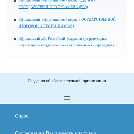
Официальный информационный портал ЕДИНОГО
ГОСУДАРСТВЕННОГО ЭКЗАМЕНА (ЕГЭ)
Официальный информационный портал ГОСУДАРСТВЕННОЙ
ИТОГОВОЙ АТТЕСТАЦИИ (ГИА)
Официальный сайт Российской Федерации для размещения
информации о государственных (муниципальных) учреждениях
Сведения об образовательной организации
Опрос
Согласны ли Вы принять участие в