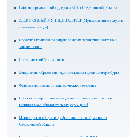
Сайт информационнойподдержки ЕГЭ в Свердловской области
ЭЛЕКТРОННЫЙ МУНИЦИПАЛИТЕТ (Муниципальные услуги в
электронном виде)
Областная комиссия по защите по делам несовершеннолетних и
защите их прав
Портал детской безопасности
Департамент образования Администрации города Екатеринбурга
Федеральный институт педагогических измерений
Проект государственного стандарта питания обучающихся и
воспитанников образовательных учреждений
Министерство общего и профессионального образования
Свердловской области