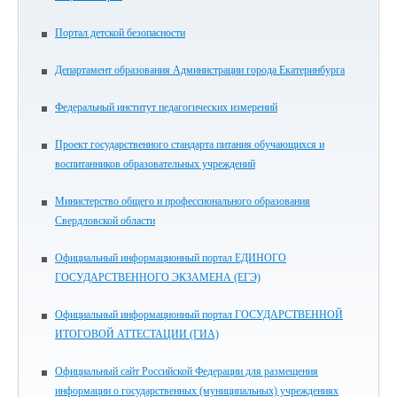
Портал детской безопасности
Департамент образования Администрации города Екатеринбурга
Федеральный институт педагогических измерений
Проект государственного стандарта питания обучающихся и
воспитанников образовательных учреждений
Министерство общего и профессионального образования
Свердловской области
Официальный информационный портал ЕДИНОГО
ГОСУДАРСТВЕННОГО ЭКЗАМЕНА (ЕГЭ)
Официальный информационный портал ГОСУДАРСТВЕННОЙ
ИТОГОВОЙ АТТЕСТАЦИИ (ГИА)
Официальный сайт Российской Федерации для размещения
информации о государственных (муниципальных) учреждениях