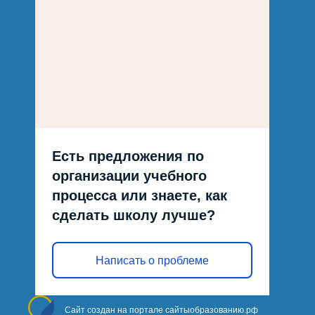
Есть предложения по
организации учебного
процесса или знаете, как
сделать школу лучше?
Написать о проблеме
Сайт создан на портале сайтыобразованию.рф