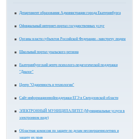
Департамент образования Администрации города Екатеринбурга
Официальный интернет-портал государственных услуг
Органы власти субъектов Российской Федерации - навстречу людям
Школьный портал уральского региона
Екатеринбургский центр психолого-педагогической поддержки
"Диалог"
Центр "Одаренность и технологии"
Сайт информационнойподдержки ЕГЭ в Свердловской области
ЭЛЕКТРОННЫЙ МУНИЦИПАЛИТЕТ (Муниципальные услуги в
электронном виде)
Областная комиссия по защите по делам несовершеннолетних и
защите их прав