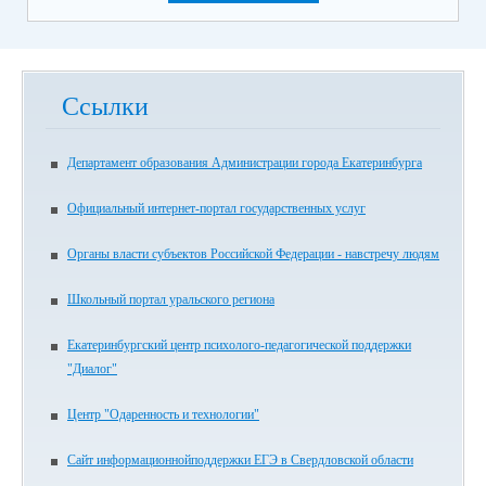
Ссылки
Департамент образования Администрации города Екатеринбурга
Официальный интернет-портал государственных услуг
Органы власти субъектов Российской Федерации - навстречу людям
Школьный портал уральского региона
Екатеринбургский центр психолого-педагогической поддержки
"Диалог"
Центр "Одаренность и технологии"
Сайт информационнойподдержки ЕГЭ в Свердловской области