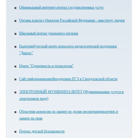
Официальный интернет-портал государственных услуг
Органы власти субъектов Российской Федерации - навстречу людям
Школьный портал уральского региона
Екатеринбургский центр психолого-педагогической поддержки
"Диалог"
Центр "Одаренность и технологии"
Сайт информационнойподдержки ЕГЭ в Свердловской области
ЭЛЕКТРОННЫЙ МУНИЦИПАЛИТЕТ (Муниципальные услуги в
электронном виде)
Областная комиссия по защите по делам несовершеннолетних и
защите их прав
Портал детской безопасности