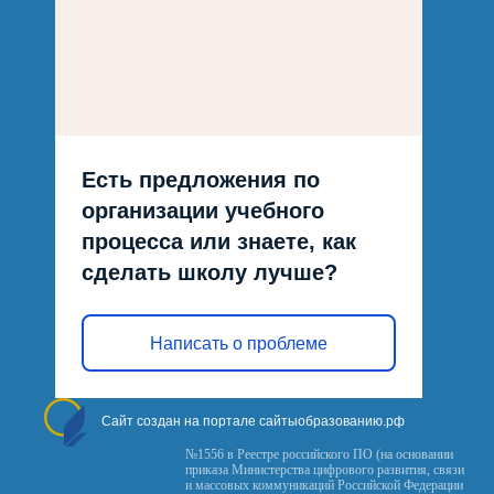
Есть предложения по
организации учебного
процесса или знаете, как
сделать школу лучше?
Написать о проблеме
Сайт создан на портале сайтыобразованию.рф
№1556 в Реестре российского ПО (на основании
приказа Министерства цифрового развития, связи
и массовых коммуникаций Российской Федерации